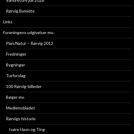
Vandreture juli 2026
Rørvig Bymidte
Links
Foreningens udgivelser mv.:
Plan/Natur – Rørvig 2012
Fredninger
Bygninger
Turforslag
100 Rørvig-billeder
Bøger mv.
Medlemsbladet
Rørvigs historie
Isøre Havn og Ting