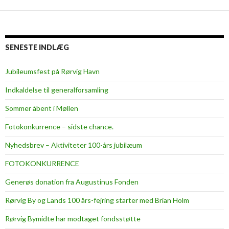
SENESTE INDLÆG
Jubileumsfest på Rørvig Havn
Indkaldelse til generalforsamling
Sommer åbent i Møllen
Fotokonkurrence – sidste chance.
Nyhedsbrev – Aktiviteter 100-års jubilæum
FOTOKONKURRENCE
Generøs donation fra Augustinus Fonden
Rørvig By og Lands 100 års-fejring starter med Brian Holm
Rørvig Bymidte har modtaget fondsstøtte