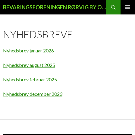
Søg
BEVARINGSFORENINGEN RØRVIG BY OG LAND
HOP
PRIMÆ
TIL
MENU
INDHOLD
NYHEDSBREVE
Nyhedsbrev januar 2026
Nyhedsbrev august 2025
Nyhedsbrev februar 2025
Nyhedsbrev december 2023