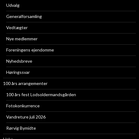
Udvalg
Generalforsamling
Vedtægter
Nye medlemmer
Foreningens ejendomme
Nyhedsbreve
Høringssvar
100 års arrangementer
100 års fest Lodsoldermandsgården
Fotokonkurrence
Vandreture juli 2026
Rørvig Bymidte