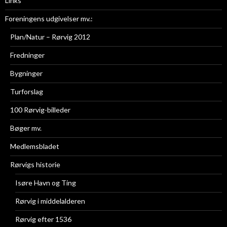
Links
Foreningens udgivelser mv.:
Plan/Natur – Rørvig 2012
Fredninger
Bygninger
Turforslag
100 Rørvig-billeder
Bøger mv.
Medlemsbladet
Rørvigs historie
Isøre Havn og Ting
Rørvig i middelalderen
Rørvig efter 1536