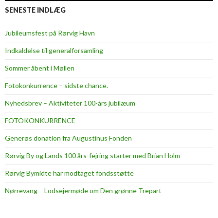
SENESTE INDLÆG
Jubileumsfest på Rørvig Havn
Indkaldelse til generalforsamling
Sommer åbent i Møllen
Fotokonkurrence – sidste chance.
Nyhedsbrev – Aktiviteter 100-års jubilæum
FOTOKONKURRENCE
Generøs donation fra Augustinus Fonden
Rørvig By og Lands 100 års-fejring starter med Brian Holm
Rørvig Bymidte har modtaget fondsstøtte
Nørrevang – Lodsejermøde om Den grønne Trepart