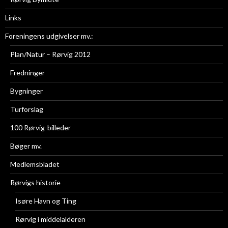
Links
Foreningens udgivelser mv.:
Plan/Natur – Rørvig 2012
Fredninger
Bygninger
Turforslag
100 Rørvig-billeder
Bøger mv.
Medlemsbladet
Rørvigs historie
Isøre Havn og Ting
Rørvig i middelalderen