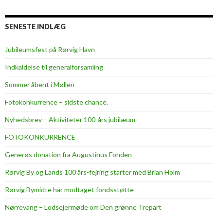
SENESTE INDLÆG
Jubileumsfest på Rørvig Havn
Indkaldelse til generalforsamling
Sommer åbent i Møllen
Fotokonkurrence – sidste chance.
Nyhedsbrev – Aktiviteter 100-års jubilæum
FOTOKONKURRENCE
Generøs donation fra Augustinus Fonden
Rørvig By og Lands 100 års-fejring starter med Brian Holm
Rørvig Bymidte har modtaget fondsstøtte
Nørrevang – Lodsejermøde om Den grønne Trepart