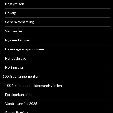
Bestyrelsen
Udvalg
Generalforsamling
Vedtægter
Nye medlemmer
Foreningens ejendomme
Nyhedsbreve
Høringssvar
100 års arrangementer
100 års fest Lodsoldermandsgården
Fotokonkurrence
Vandreture juli 2026
Rørvig Bymidte