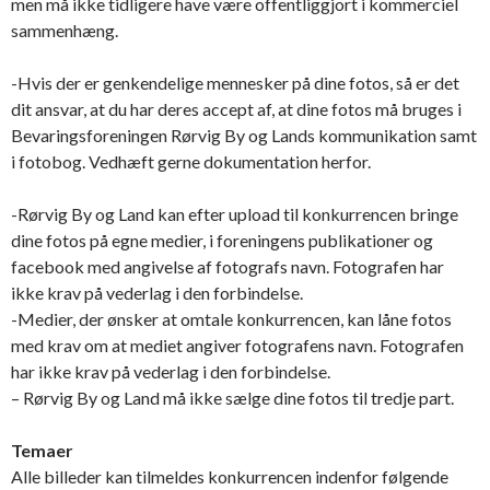
men må ikke tidligere have være offentliggjort i kommerciel
sammenhæng.
-Hvis der er genkendelige mennesker på dine fotos, så er det
dit ansvar, at du har deres accept af, at dine fotos må bruges i
Bevaringsforeningen Rørvig By og Lands kommunikation samt
i fotobog. Vedhæft gerne dokumentation herfor.
-Rørvig By og Land kan efter upload til konkurrencen bringe
dine fotos på egne medier, i foreningens publikationer og
facebook med angivelse af fotografs navn. Fotografen har
ikke krav på vederlag i den forbindelse.
-Medier, der ønsker at omtale konkurrencen, kan låne fotos
med krav om at mediet angiver fotografens navn. Fotografen
har ikke krav på vederlag i den forbindelse.
– Rørvig By og Land må ikke sælge dine fotos til tredje part.
Temaer
Alle billeder kan tilmeldes konkurrencen indenfor følgende