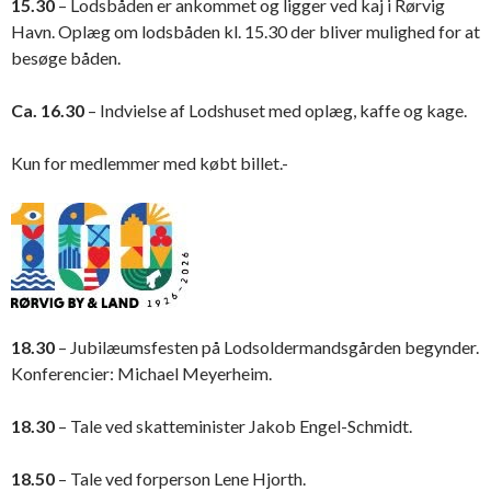
15.30
– Lodsbåden er ankommet og ligger ved kaj i Rørvig
Havn. Oplæg om lodsbåden kl. 15.30 der bliver mulighed for at
besøge båden.
Ca. 16.30
– Indvielse af Lodshuset med oplæg, kaffe og kage.
Kun for medlemmer med købt billet.-
18.30
– Jubilæumsfesten på Lodsoldermandsgården begynder.
Konferencier: Michael Meyerheim.
18.30
– Tale ved skatteminister Jakob Engel-Schmidt.
18.50
– Tale ved forperson Lene Hjorth.