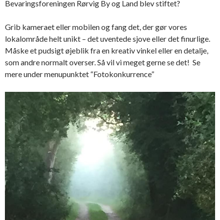
Bevaringsforeningen Rørvig By og Land blev stiftet?
Grib kameraet eller mobilen og fang det, der gør vores
lokalområde helt unikt – det uventede sjove eller det finurlige.
Måske et pudsigt øjeblik fra en kreativ vinkel eller en detalje,
som andre normalt overser. Så vil vi meget gerne se det! Se
mere under menupunktet “Fotokonkurrence”