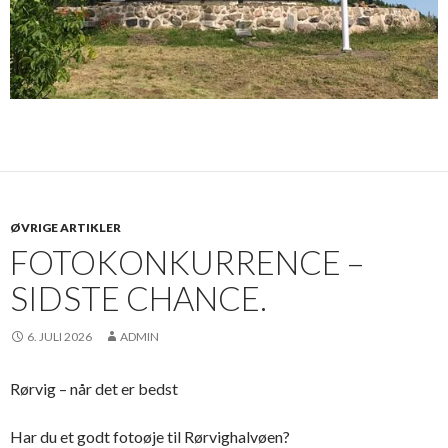
ØVRIGE ARTIKLER
FOTOKONKURRENCE –
SIDSTE CHANCE.
6. JULI 2026
ADMIN
Rørvig – når det er bedst
Har du et godt fotoøje til Rørvighalvøen?