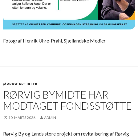
Fotograf Henrik Uhre-Prahl, Sjællandske Medier
ØVRIGE ARTIKLER
RØRVIG BYMIDTE HAR
MODTAGET FONDSSTØTTE
10. MARTS 2026
ADMIN
Rørvig By og Lands store projekt om revitalisering af Rørvig