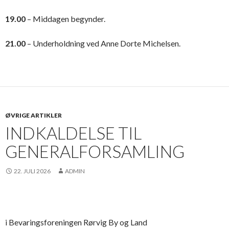
19.00
– Middagen begynder.
21.00
– Underholdning ved Anne Dorte Michelsen.
ØVRIGE ARTIKLER
INDKALDELSE TIL
GENERALFORSAMLING
22. JULI 2026
ADMIN
i Bevaringsforeningen Rørvig By og Land