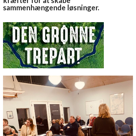
kræfter for at skabe
sammenhængende løsninger.