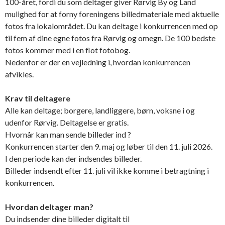
100-året, fordi du som deltager giver Rørvig By og Land
mulighed for at forny foreningens billedmateriale med aktuelle
fotos fra lokalområdet. Du kan deltage i konkurrencen med op
til fem af dine egne fotos fra Rørvig og omegn. De 100 bedste
fotos kommer med i en flot fotobog.
Nedenfor er der en vejledning i, hvordan konkurrencen
afvikles.
Krav til deltagere
Alle kan deltage; borgere, landliggere, børn, voksne i og
udenfor Rørvig. Deltagelse er gratis.
Hvornår kan man sende billeder ind ?
Konkurrencen starter den 9. maj og løber til den 11. juli 2026.
I den periode kan der indsendes billeder.
Billeder indsendt efter 11. juli vil ikke komme i betragtning i
konkurrencen.
Hvordan deltager man?
Du indsender dine billeder digitalt til