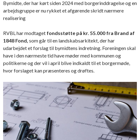
Bymidte, der har kørt siden 2024 med borgerinddragelse og en
arbejdsgruppe er nu rykket et afgørende skridt nærmere
realisering
RVBL har modtaget
fondsstøtte på kr. 55.000 fra Brand af
1848 Fond,
som går til en landskabsarkitekt, der har
udarbejdet et forslag til bymidtens indretning. Foreningen skal
have i den nærmeste tid have møder med kommunen og
politikerne og der vil i april blive indkaldt til et borgermøde,
hvor forslaget kan præsenteres og drøftes.