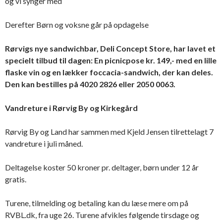
og vi synger med
Derefter Børn og voksne går på opdagelse
Rørvigs nye sandwichbar, Deli Concept Store, har lavet et
specielt tilbud til dagen: En picnicpose kr. 149,- med en lille
flaske vin og en lækker foccacia-sandwich, der kan deles.
Den kan bestilles på 4020 2826 eller 2050 0063.
Vandreture i Rørvig By og Kirkegård
Rørvig By og Land har sammen med Kjeld Jensen tilrettelagt 7
vandreture i juli måned.
Deltagelse koster 50 kroner pr. deltager, børn under 12 år
gratis.
Turene, tilmelding og betaling kan du læse mere om på
RVBL.dk, fra uge 26. Turene afvikles følgende tirsdage og