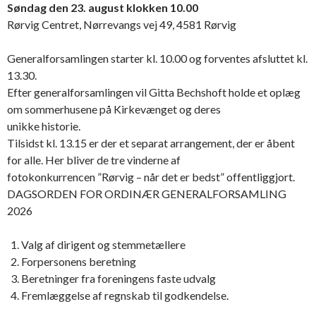
Søndag den 23. august klokken 10.00
Rørvig Centret, Nørrevangs vej 49, 4581 Rørvig
Generalforsamlingen starter kl. 10.00 og forventes afsluttet kl.
13.30.
Efter generalforsamlingen vil Gitta Bechshoft holde et oplæg
om sommerhusene på Kirkevænget og deres
unikke historie.
Tilsidst kl. 13.15 er der et separat arrangement, der er åbent
for alle. Her bliver de tre vinderne af
fotokonkurrencen ”Rørvig – når det er bedst” offentliggjort.
DAGSORDEN FOR ORDINÆR GENERALFORSAMLING
2026
Valg af dirigent og stemmetællere
Forpersonens beretning
Beretninger fra foreningens faste udvalg
Fremlæggelse af regnskab til godkendelse.