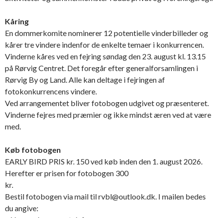
Kåring
En dommerkomite nominerer 12 potentielle vinderbilleder og
kårer tre vindere indenfor de enkelte temaer i konkurrencen.
Vinderne kåres ved en fejring søndag den 23. august kl. 13.15
på Rørvig Centret. Det foregår efter generalforsamlingen i
Rørvig By og Land. Alle kan deltage i fejringen af
fotokonkurrencens vindere.
Ved arrangementet bliver fotobogen udgivet og præsenteret.
Vinderne fejres med præmier og ikke mindst æren ved at være
med.
Køb fotobogen
EARLY BIRD PRIS kr. 150 ved køb inden den 1. august 2026.
Herefter er prisen for fotobogen 300
kr.
Bestil fotobogen via mail til rvbl@outlook.dk. I mailen bedes
du angive: