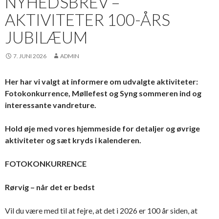
NYHEDSBREV –
AKTIVITETER 100-ÅRS
JUBILÆUM
7. JUNI 2026
ADMIN
Her har vi valgt at informere om udvalgte aktiviteter:
Fotokonkurrence, Møllefest og Syng sommeren ind og
interessante vandreture.
Hold øje med vores hjemmeside for detaljer og øvrige
aktiviteter og sæt kryds i kalenderen.
FOTOKONKURRENCE
Rørvig – når det er bedst
Vil du være med til at fejre, at det i 2026 er 100 år siden, at