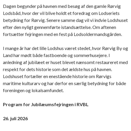
Dagen begynder på havnen med besøg af den gamle Rørvig
Lodsbåd, hvor der vil blive holdt et foredrag om Lodseriets
betydning for Rørvig. Senere samme dag vil vi indvie Lodshuset
efter den nyligt gennemførte istandsættelse. Om aftenen
fortsætter fejringen med en fest på Lodsoldermandsgården.
I mange år har det lille Lodshus været stedet, hvor Rørvig By og
Land har mødt både fastboende og sommerhusejere. I
anledning af jubilæet er huset blevet nænsomt restaureret med
respekt for dets historie som det ældste hus på havnen.
Lodshuset fortæller en enestående historie om Rørvigs
maritime kulturarv og har derfor en særlig betydning for både
foreningen og lokalsamfundet.
Program for Jubilæumsfejringen i RVBL
26. juli 2026