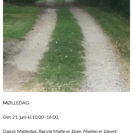
M
ØLLEDAG
Den 21. juni kl.10.00 -16.00.
Dansk Mølledag. Rørvig Mølle er åben. Møllen er blevet