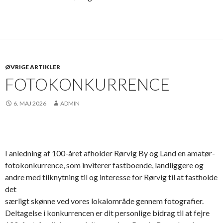
ØVRIGE ARTIKLER
FOTOKONKURRENCE
6. MAJ 2026
ADMIN
I anledning af 100-året afholder Rørvig By og Land en amatør-
fotokonkurrence, som inviterer fastboende, landliggere og
andre med tilknytning til og interesse for Rørvig til at fastholde
det
særligt skønne ved vores lokalområde gennem fotografier.
Deltagelse i konkurrencen er dit personlige bidrag til at fejre