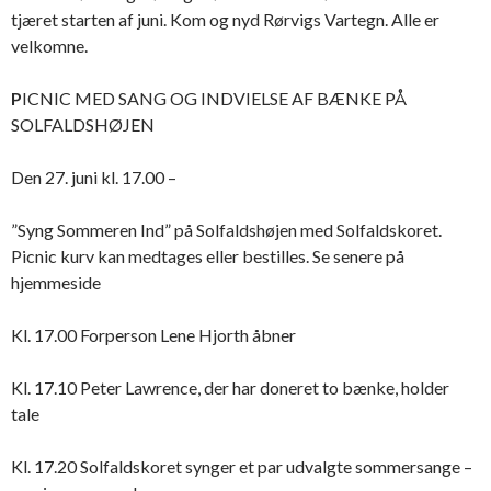
tjæret starten af juni. Kom og nyd Rørvigs Vartegn. Alle er
velkomne.
P
ICNIC MED SANG OG INDVIELSE AF BÆNKE PÅ
SOLFALDSHØJEN
Den 27. juni kl. 17.00 –
”Syng Sommeren Ind” på Solfaldshøjen med Solfaldskoret.
Picnic kurv kan medtages eller bestilles. Se senere på
hjemmeside
Kl. 17.00 Forperson Lene Hjorth åbner
Kl. 17.10 Peter Lawrence, der har doneret to bænke, holder
tale
Kl. 17.20 Solfaldskoret synger et par udvalgte sommersange –