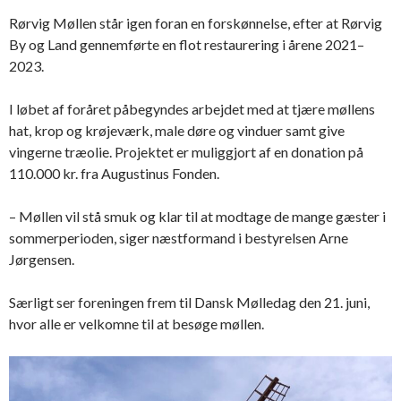
Rørvig Møllen står igen foran en forskønnelse, efter at Rørvig
By og Land gennemførte en flot restaurering i årene 2021–
2023.
I løbet af foråret påbegyndes arbejdet med at tjære møllens
hat, krop og krøjeværk, male døre og vinduer samt give
vingerne træolie. Projektet er muliggjort af en donation på
110.000 kr. fra Augustinus Fonden.
– Møllen vil stå smuk og klar til at modtage de mange gæster i
sommerperioden, siger næstformand i bestyrelsen Arne
Jørgensen.
Særligt ser foreningen frem til Dansk Mølledag den 21. juni,
hvor alle er velkomne til at besøge møllen.