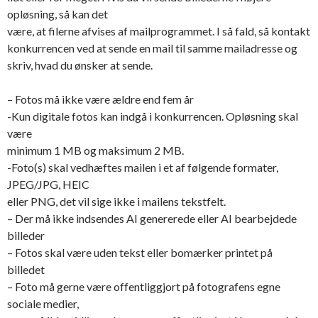
opløsning, så kan det
være, at filerne afvises af mailprogrammet. I så fald, så kontakt
konkurrencen ved at sende en mail til samme mailadresse og
skriv, hvad du ønsker at sende.
– Fotos må ikke være ældre end fem år
-Kun digitale fotos kan indgå i konkurrencen. Opløsning skal
være
minimum 1 MB og maksimum 2 MB.
-Foto(s) skal vedhæftes mailen i et af følgende formater,
JPEG/JPG, HEIC
eller PNG, det vil sige ikke i mailens tekstfelt.
– Der må ikke indsendes AI genererede eller AI bearbejdede
billeder
– Fotos skal være uden tekst eller bomærker printet på
billedet
– Foto må gerne være offentliggjort på fotografens egne
sociale medier,