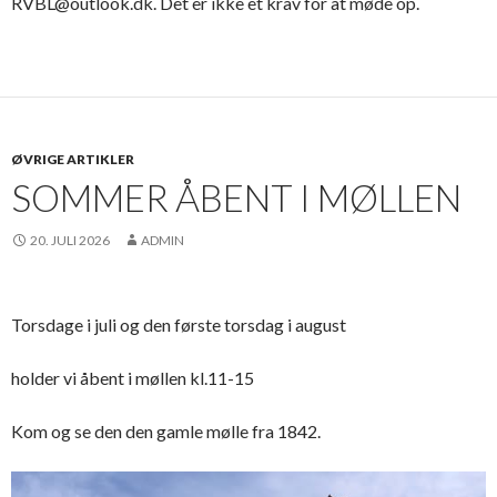
RVBL@outlook.dk. Det er ikke et krav for at møde op.
ØVRIGE ARTIKLER
SOMMER ÅBENT I MØLLEN
20. JULI 2026
ADMIN
Torsdage i juli og den første torsdag i august
holder vi åbent i møllen kl.11-15
Kom og se den den gamle mølle fra 1842.