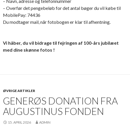
– Navn, adresse og telefonnummer
– Overfør det pengebeløb for det antal bøger du vil købe til
MobilePay: 74436
Du modtager mail, når fotobogen er klar til afhentning.
Vi håber, du vil bidrage til fejringen af 100-års jubilæet
med dine skønne fotos !
ØVRIGE ARTIKLER
GENERØS DONATION FRA
AUGUSTINUS FONDEN
15. APRIL 2026
ADMIN