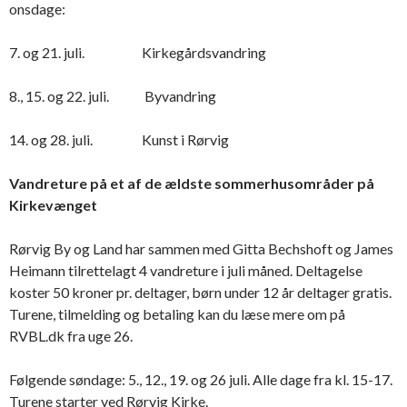
onsdage:
7. og 21. juli. Kirkegårdsvandring
8., 15. og 22. juli. Byvandring
14. og 28. juli. Kunst i Rørvig
Vandreture på et af de ældste sommerhusområder på
Kirkevænget
Rørvig By og Land har sammen med Gitta Bechshoft og James
Heimann tilrettelagt 4 vandreture i juli måned. Deltagelse
koster 50 kroner pr. deltager, børn under 12 år deltager gratis.
Turene, tilmelding og betaling kan du læse mere om på
RVBL.dk fra uge 26.
Følgende søndage: 5., 12., 19. og 26 juli. Alle dage fra kl. 15-17.
Turene starter ved Rørvig Kirke.