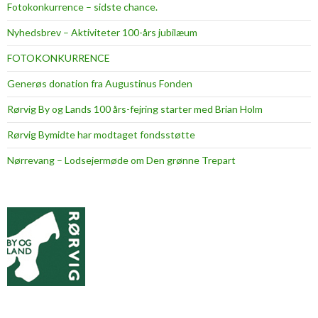
Fotokonkurrence – sidste chance.
Nyhedsbrev – Aktiviteter 100-års jubilæum
FOTOKONKURRENCE
Generøs donation fra Augustinus Fonden
Rørvig By og Lands 100 års-fejring starter med Brian Holm
Rørvig Bymidte har modtaget fondsstøtte
Nørrevang – Lodsejermøde om Den grønne Trepart