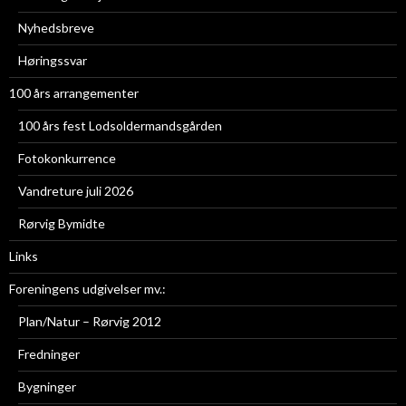
Nyhedsbreve
Høringssvar
100 års arrangementer
100 års fest Lodsoldermandsgården
Fotokonkurrence
Vandreture juli 2026
Rørvig Bymidte
Links
Foreningens udgivelser mv.:
Plan/Natur – Rørvig 2012
Fredninger
Bygninger