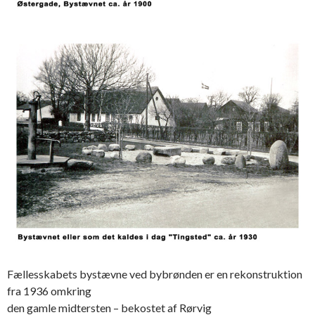
Fællesskabets bystævne ved bybrønden er en rekonstruktion
fra 1936 omkring
den gamle midtersten – bekostet af Rørvig