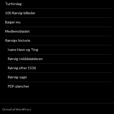
Turforslag
100 Rørvig-billeder
Bøger mv.
Medlemsbladet
Rørvigs historie
Isøre Havn og Ting
Rørvig i middelalderen
Rørvig efter 1536
Rørvig-sagn
PDF-plancher
Drevet af WordPress