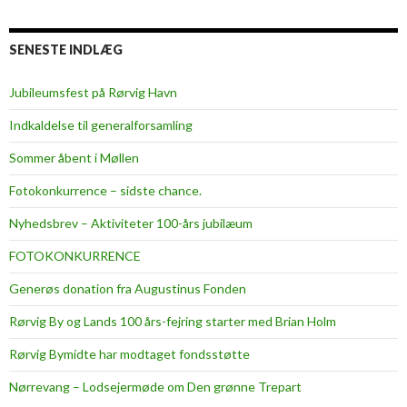
SENESTE INDLÆG
Jubileumsfest på Rørvig Havn
Indkaldelse til generalforsamling
Sommer åbent i Møllen
Fotokonkurrence – sidste chance.
Nyhedsbrev – Aktiviteter 100-års jubilæum
FOTOKONKURRENCE
Generøs donation fra Augustinus Fonden
Rørvig By og Lands 100 års-fejring starter med Brian Holm
Rørvig Bymidte har modtaget fondsstøtte
Nørrevang – Lodsejermøde om Den grønne Trepart