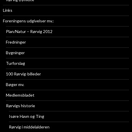
Links
Foreningens udgivelser mv.:
Plan/Natur – Rørvig 2012
Fredninger
Bygninger
Turforslag
100 Rørvig-billeder
Bøger mv.
Medlemsbladet
Rørvigs historie
Isøre Havn og Ting
Rørvig i middelalderen