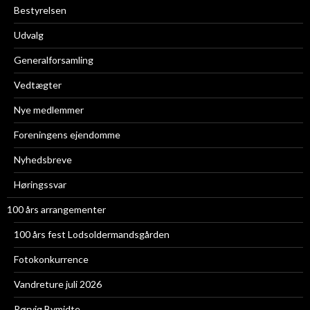
Bestyrelsen
Udvalg
Generalforsamling
Vedtægter
Nye medlemmer
Foreningens ejendomme
Nyhedsbreve
Høringssvar
100 års arrangementer
100 års fest Lodsoldermandsgården
Fotokonkurrence
Vandreture juli 2026
Rørvig Bymidte