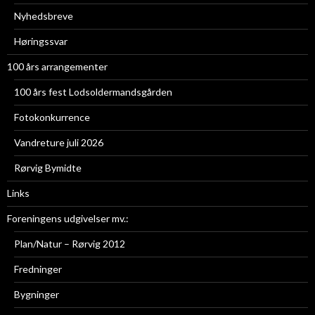
Nyhedsbreve
Høringssvar
100 års arrangementer
100 års fest Lodsoldermandsgården
Fotokonkurrence
Vandreture juli 2026
Rørvig Bymidte
Links
Foreningens udgivelser mv.:
Plan/Natur – Rørvig 2012
Fredninger
Bygninger