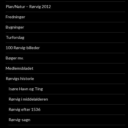
Plan/Natur – Rørvig 2012
Fredninger
Bygninger
Turforslag
100 Rørvig-billeder
Bøger mv.
Medlemsbladet
Rørvigs historie
Isøre Havn og Ting
Rørvig i middelalderen
Rørvig efter 1536
Rørvig-sagn