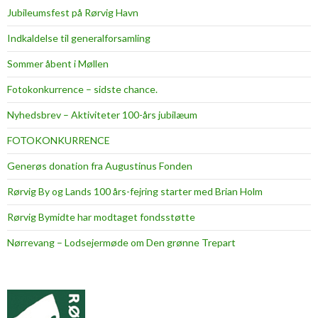
Jubileumsfest på Rørvig Havn
Indkaldelse til generalforsamling
Sommer åbent i Møllen
Fotokonkurrence – sidste chance.
Nyhedsbrev – Aktiviteter 100-års jubilæum
FOTOKONKURRENCE
Generøs donation fra Augustinus Fonden
Rørvig By og Lands 100 års-fejring starter med Brian Holm
Rørvig Bymidte har modtaget fondsstøtte
Nørrevang – Lodsejermøde om Den grønne Trepart