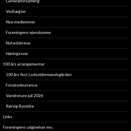
Generalforsamling
Vedtægter
Nye medlemmer
Foreningens ejendomme
Nyhedsbreve
Høringssvar
100 års arrangementer
100 års fest Lodsoldermandsgården
Fotokonkurrence
Vandreture juli 2026
Rørvig Bymidte
Links
Foreningens udgivelser mv.: