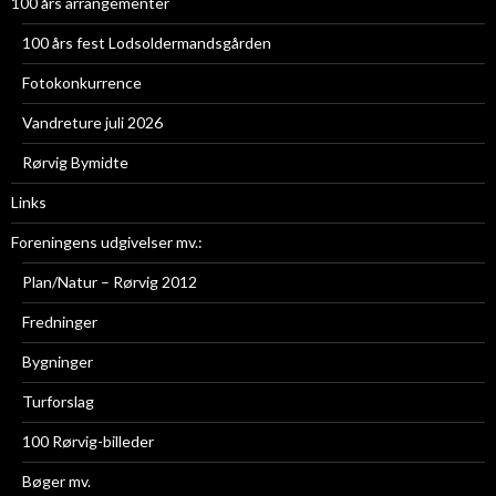
100 års arrangementer
100 års fest Lodsoldermandsgården
Fotokonkurrence
Vandreture juli 2026
Rørvig Bymidte
Links
Foreningens udgivelser mv.:
Plan/Natur – Rørvig 2012
Fredninger
Bygninger
Turforslag
100 Rørvig-billeder
Bøger mv.