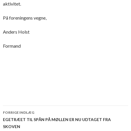
aktivitet.
På foreningens vegne,
Anders Holst
Formand
Indlægsnavigation
FORRIGE INDLÆG
EGETRÆET TIL SPÅN PÅ MØLLEN ER NU UDTAGET FRA
SKOVEN