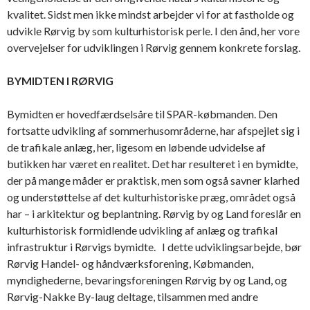
kvalitet. Sidst men ikke mindst arbejder vi for at fastholde og
udvikle Rørvig by som kulturhistorisk perle. I den ånd, her vore
overvejelser for udviklingen i Rørvig gennem konkrete forslag.
BYMIDTEN I RØRVIG
Bymidten er hovedfærdselsåre til SPAR-købmanden. Den
fortsatte udvikling af sommerhusområderne, har afspejlet sig i
de trafikale anlæg, her, ligesom en løbende udvidelse af
butikken har været en realitet. Det har resulteret i en bymidte,
der på mange måder er praktisk, men som også savner klarhed
og understøttelse af det kulturhistoriske præg, området også
har – i arkitektur og beplantning. Rørvig by og Land foreslår en
kulturhistorisk formidlende udvikling af anlæg og trafikal
infrastruktur i Rørvigs bymidte. I dette udviklingsarbejde, bør
Rørvig Handel- og håndværksforening, Købmanden,
myndighederne, bevaringsforeningen Rørvig by og Land, og
Rørvig-Nakke By-laug deltage, tilsammen med andre