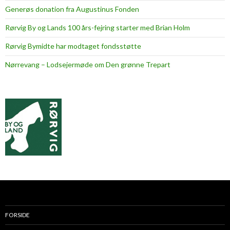
Generøs donation fra Augustinus Fonden
Rørvig By og Lands 100 års-fejring starter med Brian Holm
Rørvig Bymidte har modtaget fondsstøtte
Nørrevang – Lodsejermøde om Den grønne Trepart
FORSIDE