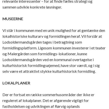
relevante interessenter – for at finde fælles strategi og
sammen udvikle konkrete løsninger.
MUSEERNE
Vi står i kommunen med en unik mulighed for at gentænke den
lokalhistoriske kulturarv og formidlingen heraf. Vil forslår at
Lodsoldermandsgården tages i betragtning som
formidlingsplatform. Ligesom kommunen investerer i et teater
og Malergården som formidlings-lokationer, kunne
Lodsoldermandsgården ved en kommunal overtagelse i
kulturhistorisk formidlingsøjemed, have stor værdi, og i sig
selv være et attraktivt stykke kulturhistorisk formidling.
LOKALPLANER
Der er fortsat en række sommerhusområder der ikke er
reguleret af lokalplaner. Det er afgørende vigtigt for
fastholdelsen og udviklingen af Rørvig oplands