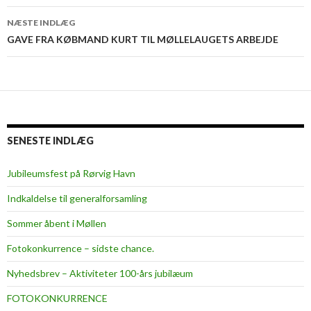
NÆSTE INDLÆG
GAVE FRA KØBMAND KURT TIL MØLLELAUGETS ARBEJDE
SENESTE INDLÆG
Jubileumsfest på Rørvig Havn
Indkaldelse til generalforsamling
Sommer åbent i Møllen
Fotokonkurrence – sidste chance.
Nyhedsbrev – Aktiviteter 100-års jubilæum
FOTOKONKURRENCE