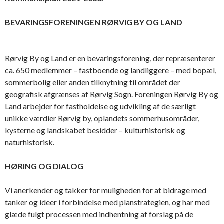
BEVARINGSFORENINGEN RØRVIG BY OG LAND
Rørvig By og Land er en bevaringsforening, der repræsenterer
ca. 650 medlemmer – fastboende og landliggere – med bopæl,
sommerbolig eller anden tilknytning til området der
geografisk afgrænses af Rørvig Sogn. Foreningen Rørvig By og
Land arbejder for fastholdelse og udvikling af de særligt
unikke værdier Rørvig by, oplandets sommerhusområder,
kysterne og landskabet besidder – kulturhistorisk og
naturhistorisk.
HØRING OG DIALOG
Vi anerkender og takker for muligheden for at bidrage med
tanker og ideer i forbindelse med planstrategien, og har med
glæde fulgt processen med indhentning af forslag på de