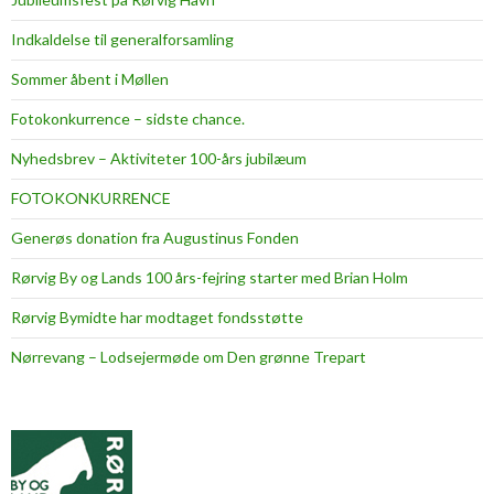
Indkaldelse til generalforsamling
Sommer åbent i Møllen
Fotokonkurrence – sidste chance.
Nyhedsbrev – Aktiviteter 100-års jubilæum
FOTOKONKURRENCE
Generøs donation fra Augustinus Fonden
Rørvig By og Lands 100 års-fejring starter med Brian Holm
Rørvig Bymidte har modtaget fondsstøtte
Nørrevang – Lodsejermøde om Den grønne Trepart