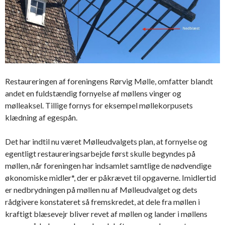
Restaureringen af foreningens Rørvig Mølle, omfatter blandt
andet en fuldstændig fornyelse af møllens vinger og
mølleaksel. Tillige fornys for eksempel møllekorpusets
klædning af egespån.
Det har indtil nu været Mølleudvalgets plan, at fornyelse og
egentligt restaureringsarbejde først skulle begyndes på
møllen, når foreningen har indsamlet samtlige de nødvendige
økonomiske midler*, der er påkrævet til opgaverne. Imidlertid
er nedbrydningen på møllen nu af Mølleudvalget og dets
rådgivere konstateret så fremskredet, at dele fra møllen i
kraftigt blæsevejr bliver revet af møllen og lander i møllens