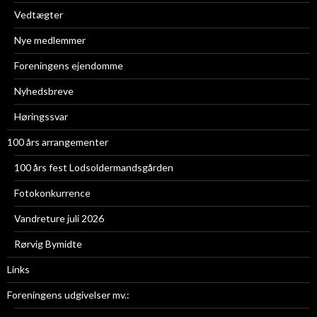
Vedtægter
Nye medlemmer
Foreningens ejendomme
Nyhedsbreve
Høringssvar
100 års arrangementer
100 års fest Lodsoldermandsgården
Fotokonkurrence
Vandreture juli 2026
Rørvig Bymidte
Links
Foreningens udgivelser mv.: