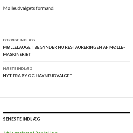
Mølleudvalgets formand.
Indlægsnavigation
FORRIGE INDLÆG
MØLLELAUGET BEGYNDER NU RESTAURERINGEN AF MØLLE-
MASKINERIET
NÆSTE INDLÆG
NYT FRA BY OG HAVNEUDVALGET
SENESTE INDLÆG
Jubileumsfest på Rørvig Havn