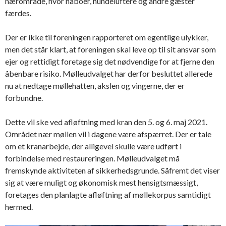
nærområde, hvor naboer, hundeluftere og andre gæster
færdes.
Der er ikke til foreningen rapporteret om egentlige ulykker,
men det står klart, at foreningen skal leve op til sit ansvar som
ejer og rettidigt foretage sig det nødvendige for at fjerne den
åbenbare risiko. Mølleudvalget har derfor besluttet allerede
nu at nedtage møllehatten, akslen og vingerne, der er
forbundne.
Dette vil ske ved afløftning med kran den 5. og 6. maj 2021.
Området nær møllen vil i dagene være afspærret. Der er tale
om et kranarbejde, der alligevel skulle være udført i
forbindelse med restaureringen. Mølleudvalget må
fremskynde aktiviteten af sikkerhedsgrunde. Såfremt det viser
sig at være muligt og økonomisk mest hensigtsmæssigt,
foretages den planlagte afløftning af møllekorpus samtidigt
hermed.