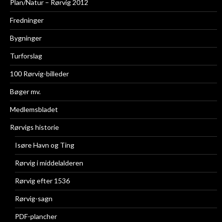
Plan/Natur – Rørvig 2012
Fredninger
Bygninger
Turforslag
100 Rørvig-billeder
Bøger mv.
Medlemsbladet
Rørvigs historie
Isøre Havn og Ting
Rørvig i middelalderen
Rørvig efter 1536
Rørvig-sagn
PDF-plancher