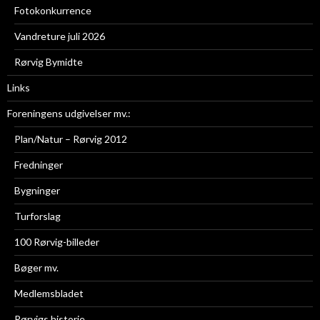
Fotokonkurrence
Vandreture juli 2026
Rørvig Bymidte
Links
Foreningens udgivelser mv.:
Plan/Natur – Rørvig 2012
Fredninger
Bygninger
Turforslag
100 Rørvig-billeder
Bøger mv.
Medlemsbladet
Rørvigs historie