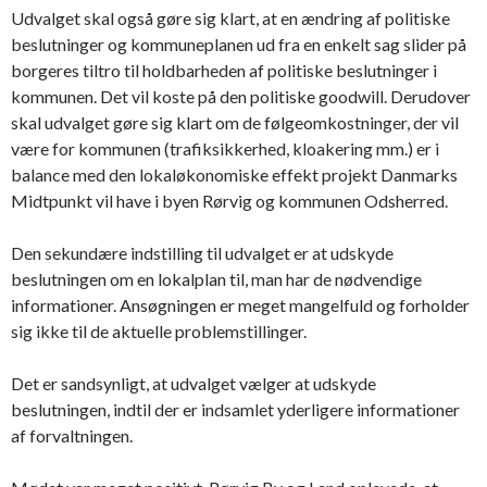
Udvalget skal også gøre sig klart, at en ændring af politiske
beslutninger og kommuneplanen ud fra en enkelt sag slider på
borgeres tiltro til holdbarheden af politiske beslutninger i
kommunen. Det vil koste på den politiske goodwill. Derudover
skal udvalget gøre sig klart om de følgeomkostninger, der vil
være for kommunen (trafiksikkerhed, kloakering mm.) er i
balance med den lokaløkonomiske effekt projekt Danmarks
Midtpunkt vil have i byen Rørvig og kommunen Odsherred.
Den sekundære indstilling til udvalget er at udskyde
beslutningen om en lokalplan til, man har de nødvendige
informationer. Ansøgningen er meget mangelfuld og forholder
sig ikke til de aktuelle problemstillinger.
Det er sandsynligt, at udvalget vælger at udskyde
beslutningen, indtil der er indsamlet yderligere informationer
af forvaltningen.