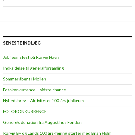
SENESTE INDLÆG
Jubileumsfest på Rørvig Havn
Indkaldelse til generalforsamling
Sommer åbent i Møllen
Fotokonkurrence – sidste chance.
Nyhedsbrev – Aktiviteter 100-års jubilæum
FOTOKONKURRENCE
Generøs donation fra Augustinus Fonden
Rørvig By og Lands 100 års-fejring starter med Brian Holm