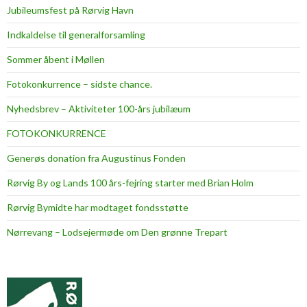
Jubileumsfest på Rørvig Havn
Indkaldelse til generalforsamling
Sommer åbent i Møllen
Fotokonkurrence – sidste chance.
Nyhedsbrev – Aktiviteter 100-års jubilæum
FOTOKONKURRENCE
Generøs donation fra Augustinus Fonden
Rørvig By og Lands 100 års-fejring starter med Brian Holm
Rørvig Bymidte har modtaget fondsstøtte
Nørrevang – Lodsejermøde om Den grønne Trepart