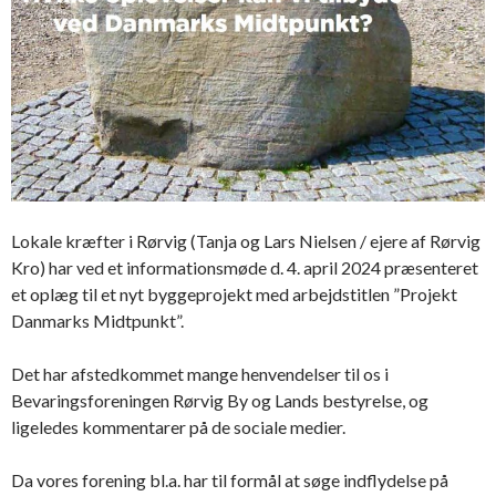
Lokale kræfter i Rørvig (Tanja og Lars Nielsen / ejere af Rørvig
Kro) har ved et informationsmøde d. 4. april 2024 præsenteret
et oplæg til et nyt byggeprojekt med arbejdstitlen ”Projekt
Danmarks Midtpunkt”.
Det har afstedkommet mange henvendelser til os i
Bevaringsforeningen Rørvig By og Lands bestyrelse, og
ligeledes kommentarer på de sociale medier.
Da vores forening bl.a. har til formål at søge indflydelse på