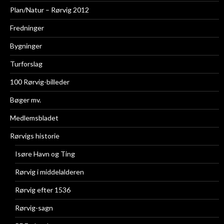
Plan/Natur – Rørvig 2012
Fredninger
Bygninger
Turforslag
100 Rørvig-billeder
Bøger mv.
Medlemsbladet
Rørvigs historie
Isøre Havn og Ting
Rørvig i middelalderen
Rørvig efter 1536
Rørvig-sagn