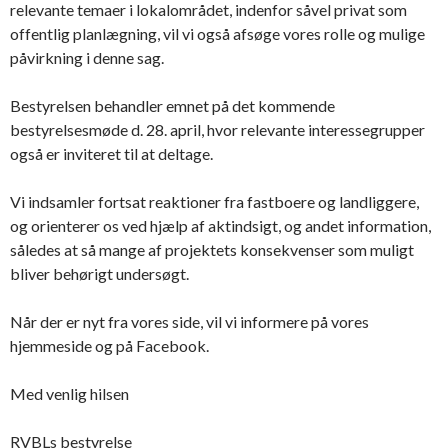
relevante temaer i lokalområdet, indenfor såvel privat som
offentlig planlægning, vil vi også afsøge vores rolle og mulige
påvirkning i denne sag.
Bestyrelsen behandler emnet på det kommende
bestyrelsesmøde d. 28. april, hvor relevante interessegrupper
også er inviteret til at deltage.
Vi indsamler fortsat reaktioner fra fastboere og landliggere,
og orienterer os ved hjælp af aktindsigt, og andet information,
således at så mange af projektets konsekvenser som muligt
bliver behørigt undersøgt.
Når der er nyt fra vores side, vil vi informere på vores
hjemmeside og på Facebook.
Med venlig hilsen
RVBLs bestyrelse