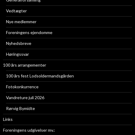
Vedtægter
Nye medlemmer
Foreningens ejendomme
Nyhedsbreve
Høringssvar
100 års arrangementer
100 års fest Lodsoldermandsgården
Fotokonkurrence
Vandreture juli 2026
Rørvig Bymidte
Links
Foreningens udgivelser mv.: