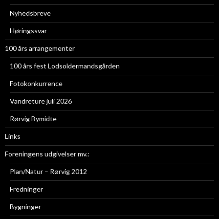
Nyhedsbreve
Høringssvar
100 års arrangementer
100 års fest Lodsoldermandsgården
Fotokonkurrence
Vandreture juli 2026
Rørvig Bymidte
Links
Foreningens udgivelser mv.:
Plan/Natur – Rørvig 2012
Fredninger
Bygninger