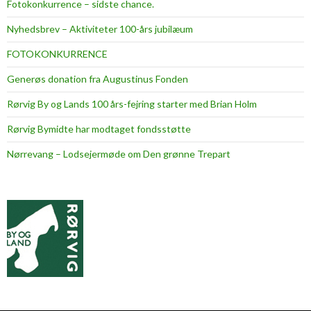
Fotokonkurrence – sidste chance.
Nyhedsbrev – Aktiviteter 100-års jubilæum
FOTOKONKURRENCE
Generøs donation fra Augustinus Fonden
Rørvig By og Lands 100 års-fejring starter med Brian Holm
Rørvig Bymidte har modtaget fondsstøtte
Nørrevang – Lodsejermøde om Den grønne Trepart