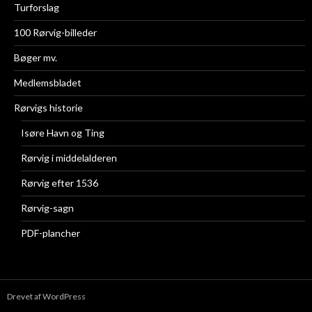
Turforslag
100 Rørvig-billeder
Bøger mv.
Medlemsbladet
Rørvigs historie
Isøre Havn og Ting
Rørvig i middelalderen
Rørvig efter 1536
Rørvig-sagn
PDF-plancher
Drevet af WordPress