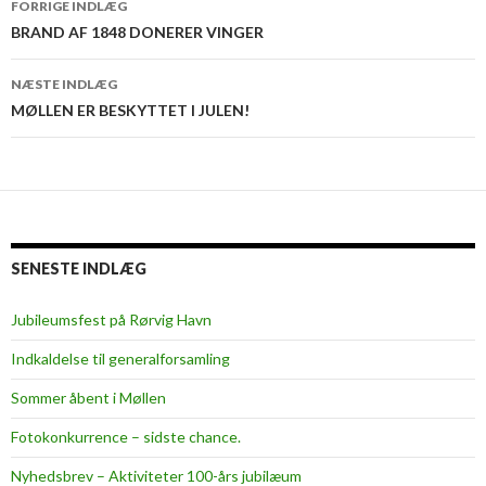
FORRIGE INDLÆG
BRAND AF 1848 DONERER VINGER
NÆSTE INDLÆG
MØLLEN ER BESKYTTET I JULEN!
SENESTE INDLÆG
Jubileumsfest på Rørvig Havn
Indkaldelse til generalforsamling
Sommer åbent i Møllen
Fotokonkurrence – sidste chance.
Nyhedsbrev – Aktiviteter 100-års jubilæum