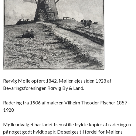
Rørvig Mølle opført 1842. Møllen ejes siden 1928 af
Bevaringsforeningen Rørvig By & Land.
Radering fra 1906 af maleren Vilhelm Theodor Fischer 1857 –
1928
Mølleudvalget har ladet fremstille trykte kopier af raderingen
på noget godt hvidt papir. De sælges til fordel for Møllens