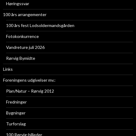
Høringssvar
100 års arrangementer
100 års fest Lodsoldermandsgården
Fotokonkurrence
Vandreture juli 2026
Rørvig Bymidte
Links
Foreningens udgivelser mv.:
Plan/Natur – Rørvig 2012
Fredninger
Bygninger
Turforslag
100 Rørvig-billeder