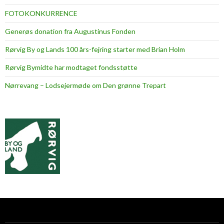
FOTOKONKURRENCE
Generøs donation fra Augustinus Fonden
Rørvig By og Lands 100 års-fejring starter med Brian Holm
Rørvig Bymidte har modtaget fondsstøtte
Nørrevang – Lodsejermøde om Den grønne Trepart