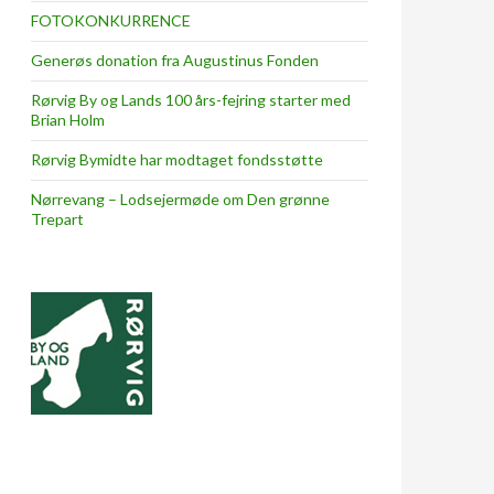
FOTOKONKURRENCE
Generøs donation fra Augustinus Fonden
Rørvig By og Lands 100 års-fejring starter med
Brian Holm
Rørvig Bymidte har modtaget fondsstøtte
Nørrevang – Lodsejermøde om Den grønne
Trepart