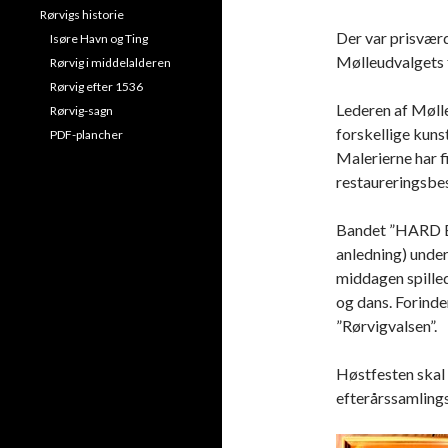
Rørvigs historie
Der var prisværd
Isøre Havn og Ting
Mølleudvalgets
Rørvig i middelalderen
Rørvig efter 1536
Lederen af Møll
Rørvig-sagn
forskellige kuns
PDF-plancher
Malerierne har f
restaureringsbes
Bandet ”HARD B
anledning) unde
middagen spilled
og dans. Forinde
”Rørvigvalsen”.
Høstfesten skal b
efterårssamlings