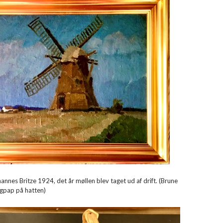
annes Britze 1924, det år møllen blev taget ud af drift. (Brune
agpap på hatten)