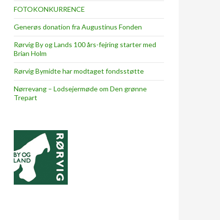
FOTOKONKURRENCE
Generøs donation fra Augustinus Fonden
Rørvig By og Lands 100 års-fejring starter med
Brian Holm
Rørvig Bymidte har modtaget fondsstøtte
Nørrevang – Lodsejermøde om Den grønne
Trepart