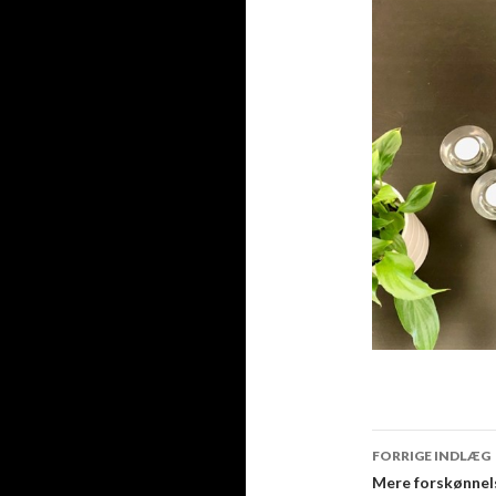
Indlægsn
FORRIGE INDLÆG
Mere forskønnel