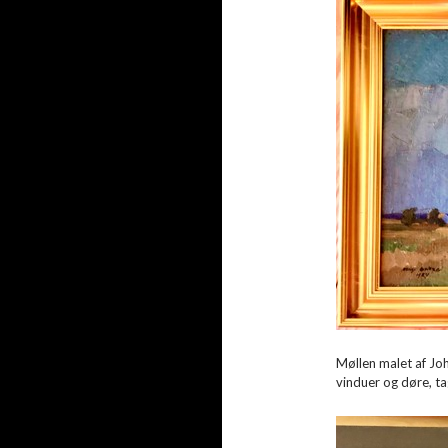
Møllen malet af Joh
vinduer og døre, t