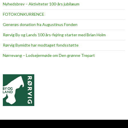
Nyhedsbrev – Aktiviteter 100-års jubilæum
FOTOKONKURRENCE
Generøs donation fra Augustinus Fonden
Rørvig By og Lands 100 års-fejring starter med Brian Holm
Rørvig Bymidte har modtaget fondsstøtte
Nørrevang – Lodsejermøde om Den grønne Trepart