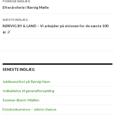
FORRIGE INDLÆG
Efterårsferie i Rørvig Mølle
NÆSTE INDLÆG
RØRVIG BY & LAND – Vi arbejder på visionen for de næste 100
år
SENESTE INDLÆG
Jubileumsfest på Rørvig Havn
Indkaldelse til generalforsamling
Sommer åbent i Møllen
Fotokonkurrence – sidste chance.