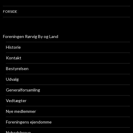
FORSIDE
Foreningen Rørvig By og Land
Historie
Kontakt
Bestyrelsen
Udvalg
Generalforsamling
Vedtægter
Nye medlemmer
Foreningens ejendomme
Nyhedsbreve