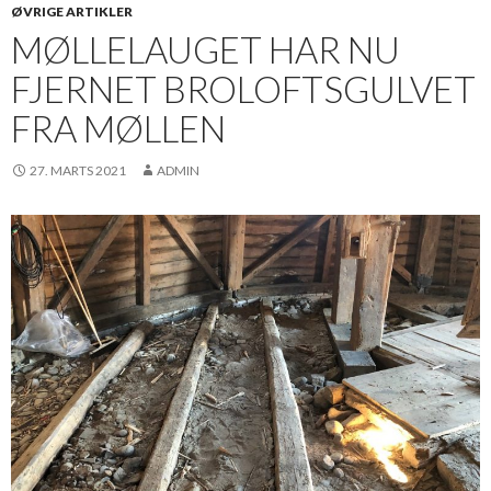
ØVRIGE ARTIKLER
MØLLELAUGET HAR NU
FJERNET BROLOFTSGULVET
FRA MØLLEN
27. MARTS 2021
ADMIN