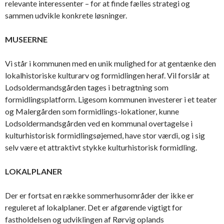
relevante interessenter – for at finde fælles strategi og
sammen udvikle konkrete løsninger.
MUSEERNE
Vi står i kommunen med en unik mulighed for at gentænke den
lokalhistoriske kulturarv og formidlingen heraf. Vil forslår at
Lodsoldermandsgården tages i betragtning som
formidlingsplatform. Ligesom kommunen investerer i et teater
og Malergården som formidlings-lokationer, kunne
Lodsoldermandsgården ved en kommunal overtagelse i
kulturhistorisk formidlingsøjemed, have stor værdi, og i sig
selv være et attraktivt stykke kulturhistorisk formidling.
LOKALPLANER
Der er fortsat en række sommerhusområder der ikke er
reguleret af lokalplaner. Det er afgørende vigtigt for
fastholdelsen og udviklingen af Rørvig oplands