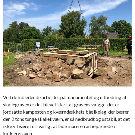
Ved de indledende arbejder på fundamentet og udbedring af
skallegraven er det blevet klart, at gravens vægge, der er
jordsatte kampesten og kværndækkets bjælkelag, der bærer
den 2 tons tunge skallekværn, er så nedbrudt og ustabil, at det
ikke vil være forsvarligt at lade mureren arbejde nede i
kældergraven.