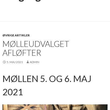
ØVRIGE ARTIKLER
MØLLEUDVALGET
AFLØFTER
5. MAJ 2021
ADMIN
MØLLEN 5. OG 6. MAJ
2021