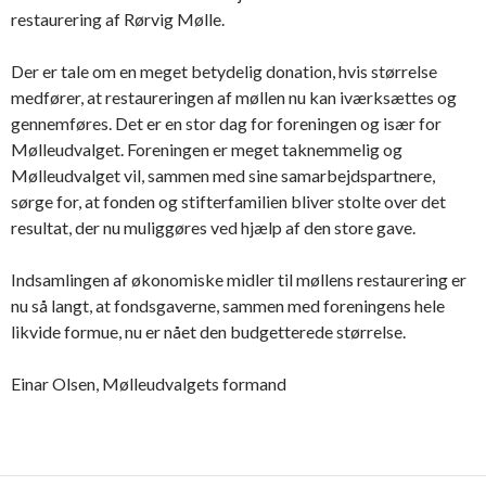
restaurering af Rørvig Mølle.
Der er tale om en meget betydelig donation, hvis størrelse
medfører, at restaureringen af møllen nu kan iværksættes og
gennemføres. Det er en stor dag for foreningen og især for
Mølleudvalget. Foreningen er meget taknemmelig og
Mølleudvalget vil, sammen med sine samarbejdspartnere,
sørge for, at fonden og stifterfamilien bliver stolte over det
resultat, der nu muliggøres ved hjælp af den store gave.
Indsamlingen af økonomiske midler til møllens restaurering er
nu så langt, at fondsgaverne, sammen med foreningens hele
likvide formue, nu er nået den budgetterede størrelse.
Einar Olsen, Mølleudvalgets formand