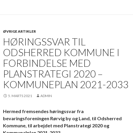
ØVRIGE ARTIKLER
HØRINGSSVAR TIL
ODSHERRED KOMMUNE I
FORBINDELSE MED
PLANSTRATEGI 2020 –
KOMMUNEPLAN 2021-2033
5. MARTS 2021
ADMIN
Hermed fremsendes høringssvar fra
bevaringsforeningen Rørvig by og Land,
til Odsherred
Kommune, til arbejdet med Planstrategi 2020 og
Kommunalplan 2021-2033.