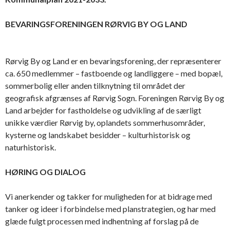
BEVARINGSFORENINGEN RØRVIG BY OG LAND
Rørvig By og Land er en bevaringsforening, der repræsenterer
ca. 650 medlemmer – fastboende og landliggere – med bopæl,
sommerbolig eller anden tilknytning til området der
geografisk afgrænses af Rørvig Sogn. Foreningen Rørvig By og
Land arbejder for fastholdelse og udvikling af de særligt
unikke værdier Rørvig by, oplandets sommerhusområder,
kysterne og landskabet besidder – kulturhistorisk og
naturhistorisk.
HØRING OG DIALOG
Vi anerkender og takker for muligheden for at bidrage med
tanker og ideer i forbindelse med planstrategien, og har med
glæde fulgt processen med indhentning af forslag på de