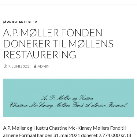
ØVRIGE ARTIKLER
A.P. MØLLER FONDEN
DONERER TIL MØLLENS
RESTAURERING
7. JUNI 2021
ADMIN
A.P. Møller og Hustru Chastine Mc-Kinney Møllers Fond til
almene Formaal har den 31. maj 2021 doneret 2.774.000 kr. til