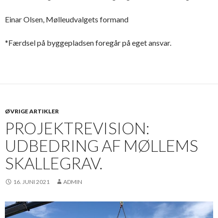
Einar Olsen, Mølleudvalgets formand
*Færdsel på byggepladsen foregår på eget ansvar.
ØVRIGE ARTIKLER
PROJEKTREVISION:
UDBEDRING AF MØLLEMS
SKALLEGRAV.
16. JUNI 2021
ADMIN