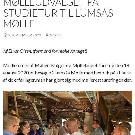
MØLLEUDVALGET PÅ
STUDIETUR TIL LUMSÅS
MØLLE
7. SEPTEMBER 2020
ADMIN
Af Einar Olsen, (formand for mølleudvalget
)
Medlemmer af Mølleudvalget og Møllelauget foretog den 18.
august 2020 et besøg på Lumsås Mølle med henblik på at lære
af de erfaringer, man har gjort sig med møllerestaureringen der.