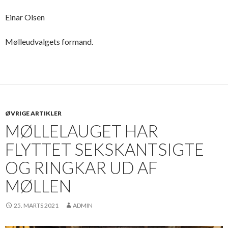
Einar Olsen
Mølleudvalgets formand.
ØVRIGE ARTIKLER
MØLLELAUGET HAR
FLYTTET SEKSKANTSIGTE
OG RINGKAR UD AF
MØLLEN
25. MARTS 2021
ADMIN