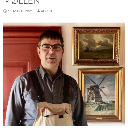
MØLLEN
15. MARTS 2021
ADMIN