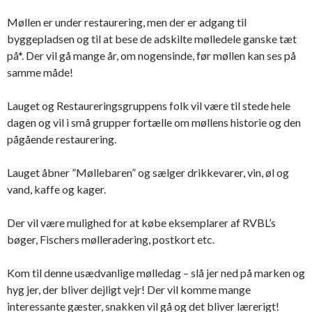
Møllen er under restaurering, men der er adgang til
byggepladsen og til at bese de adskilte mølledele ganske tæt
på*. Der vil gå mange år, om nogensinde, før møllen kan ses på
samme måde!
Lauget og Restaureringsgruppens folk vil være til stede hele
dagen og vil i små grupper fortælle om møllens historie og den
pågående restaurering.
Lauget åbner ”Møllebaren” og sælger drikkevarer, vin, øl og
vand, kaffe og kager.
Der vil være mulighed for at købe eksemplarer af RVBL’s
bøger, Fischers mølleradering, postkort etc.
Kom til denne usædvanlige mølledag – slå jer ned på marken og
hyg jer, der bliver dejligt vejr! Der vil komme mange
interessante gæster, snakken vil gå og det bliver lærerigt!