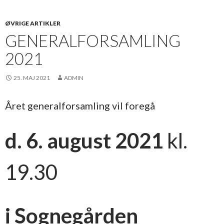
ØVRIGE ARTIKLER
GENERALFORSAMLING
2021
25. MAJ 2021
ADMIN
Året generalforsamling vil foregå
d. 6. august 2021
kl.
19.30
i Sognegården