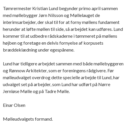
Tømrermester Kristian Lund begynder primo april sammen
med møllebygger Jørn Nilsson og Møllelauget de
interimsarbejder, der skal til for at forny møllens fundament
herunder at løfte møllen til side, så arbejdet kan udføres. Lund
kommer til at udbedre rådskaderne i tømmeret på møllens
højben og foretage en delvis fornyelse af korpusets
bræddeklædning under egespånene.
Lund har tidligere arbejdet sammen med både møllebyggeren
og Rønnow Arkitekter, som er foreningens rådgivere. Før
mølleudvalget overdrog dette specielle arbejde til Lund, har
udvalget set på arbejder, som Lund har udført på Nørre
Jernløse Mølle og på Tadre Mølle.
Einar Olsen
Mølleudvalgets formand.