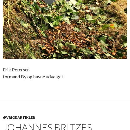
Erik Petersen
formand By og havne udvalget
ØVRIGE ARTIKLER
JOHANNES BRITZES