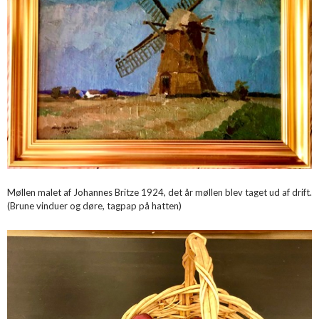
Møllen malet af Johannes Britze 1924, det år møllen blev taget ud af drift.
(Brune vinduer og døre, tagpap på hatten)