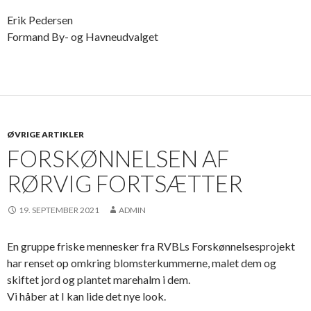
Erik Pedersen
Formand By- og Havneudvalget
ØVRIGE ARTIKLER
FORSKØNNELSEN AF
RØRVIG FORTSÆTTER
19. SEPTEMBER 2021
ADMIN
En gruppe friske mennesker fra RVBLs Forskønnelsesprojekt
har renset op omkring blomsterkummerne, malet dem og
skiftet jord og plantet marehalm i dem.
Vi håber at I kan lide det nye look.