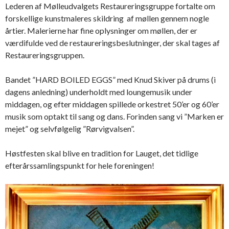
Lederen af Mølleudvalgets Restaureringsgruppe fortalte om
forskellige kunstmaleres skildring af møllen gennem nogle
årtier. Malerierne har fine oplysninger om møllen, der er
værdifulde ved de restaureringsbeslutninger, der skal tages af
Restaureringsgruppen.
Bandet ”HARD BOILED EGGS” med Knud Skiver på drums (i
dagens anledning) underholdt med loungemusik under
middagen, og efter middagen spillede orkestret 50’er og 60’er
musik som optakt til sang og dans. Forinden sang vi ”Marken er
mejet” og selvfølgelig ”Rørvigvalsen”.
Høstfesten skal blive en tradition for Lauget, det tidlige
efterårssamlingspunkt for hele foreningen!