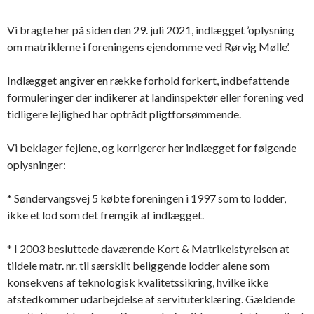
Vi bragte her på siden den 29. juli 2021, indlægget ’oplysning
om matriklerne i foreningens ejendomme ved Rørvig Mølle’.
Indlægget angiver en række forhold forkert, indbefattende
formuleringer der indikerer at landinspektør eller forening ved
tidligere lejlighed har optrådt pligtforsømmende.
Vi beklager fejlene, og korrigerer her indlægget for følgende
oplysninger:
* Søndervangsvej 5 købte foreningen i 1997 som to lodder,
ikke et lod som det fremgik af indlægget.
* I 2003 besluttede daværende Kort & Matrikelstyrelsen at
tildele matr. nr. til særskilt beliggende lodder alene som
konsekvens af teknologisk kvalitetssikring, hvilke ikke
afstedkommer udarbejdelse af servituterklæring. Gældende