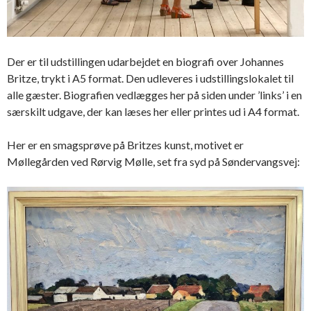
Der er til udstillingen udarbejdet en biografi over Johannes
Britze, trykt i A5 format. Den udleveres i udstillingslokalet til
alle gæster. Biografien vedlægges her på siden under ’links’ i en
særskilt udgave, der kan læses her eller printes ud i A4 format.
Her er en smagsprøve på Britzes kunst, motivet er
Møllegården ved Rørvig Mølle, set fra syd på Søndervangsvej: