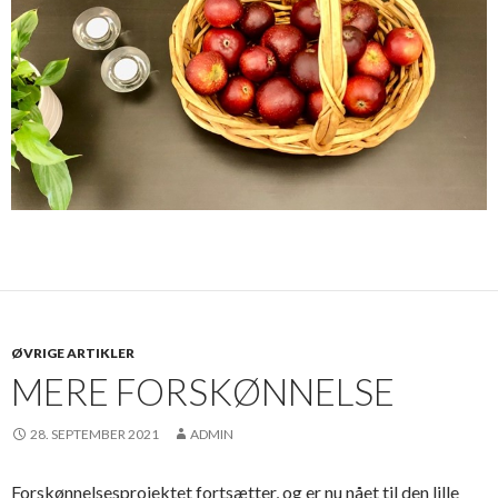
ØVRIGE ARTIKLER
MERE FORSKØNNELSE
28. SEPTEMBER 2021
ADMIN
Forskønnelsesprojektet fortsætter, og er nu nået til den lille