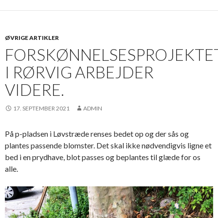
ØVRIGE ARTIKLER
FORSKØNNELSESPROJEKTE
I RØRVIG ARBEJDER
VIDERE.
17. SEPTEMBER 2021
ADMIN
På p-pladsen i Løvstræde renses bedet op og der sås og
plantes passende blomster. Det skal ikke nødvendigvis ligne et
bed i en prydhave, blot passes og beplantes til glæde for os
alle.