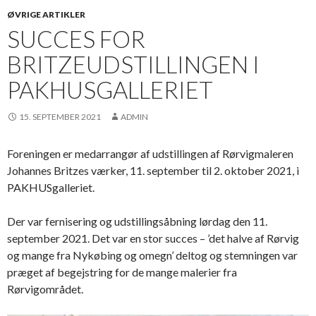
ØVRIGE ARTIKLER
SUCCES FOR
BRITZEUDSTILLINGEN I
PAKHUSGALLERIET
15. SEPTEMBER 2021
ADMIN
Foreningen er medarrangør af udstillingen af Rørvigmaleren
Johannes Britzes værker, 11. september til 2. oktober 2021, i
PAKHUSgalleriet.
Der var fernisering og udstillingsåbning lørdag den 11.
september 2021. Det var en stor succes – ’det halve af Rørvig
og mange fra Nykøbing og omegn’ deltog og stemningen var
præget af begejstring for de mange malerier fra
Rørvigområdet.