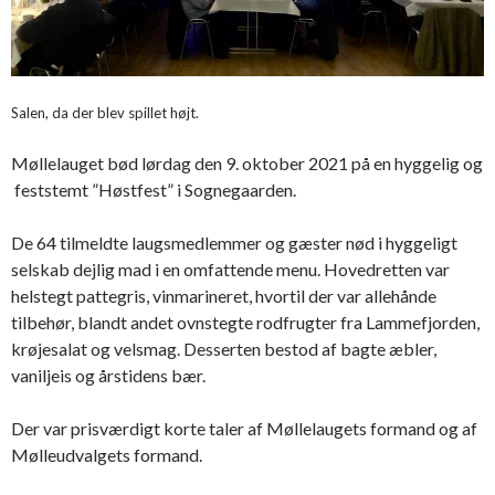
Salen, da der blev spillet højt.
Møllelauget bød lørdag den 9. oktober 2021 på en hyggelig og
feststemt ”Høstfest” i Sognegaarden.
De 64 tilmeldte laugsmedlemmer og gæster nød i hyggeligt
selskab dejlig mad i en omfattende menu. Hovedretten var
helstegt pattegris, vinmarineret, hvortil der var allehånde
tilbehør, blandt andet ovnstegte rodfrugter fra Lammefjorden,
krøjesalat og velsmag. Desserten bestod af bagte æbler,
vaniljeis og årstidens bær.
Der var prisværdigt korte taler af Møllelaugets formand og af
Mølleudvalgets formand.